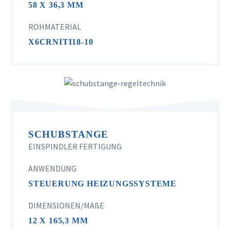
58 X 36,3 MM
ROHMATERIAL
X6CRNITI18-10
SCHUBSTANGE
EINSPINDLER FERTIGUNG
ANWENDUNG
STEUERUNG HEIZUNGSSYSTEME
DIMENSIONEN/MAßE
12 X 165,3 MM