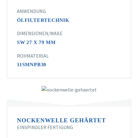
ANWENDUNG
ÖLFILTERTECHNIK
DIMENSIONEN/MAßE
SW 27 X 79 MM
ROHMATERIAL
11SMNPB30
NOCKENWELLE GEHÄRTET
EINSPINDLER FERTIGUNG