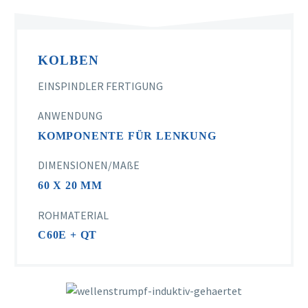
KOLBEN
EINSPINDLER FERTIGUNG
ANWENDUNG
KOMPONENTE FÜR LENKUNG
DIMENSIONEN/MAßE
60 X 20 MM
ROHMATERIAL
C60E + QT