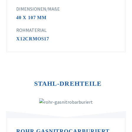
DIMENSIONEN/MAßE
40 X 107 MM
ROHMATERIAL
X12CRMOS17
STAHL-DREHTEILE
ROHR GASNITROCARBURIERT