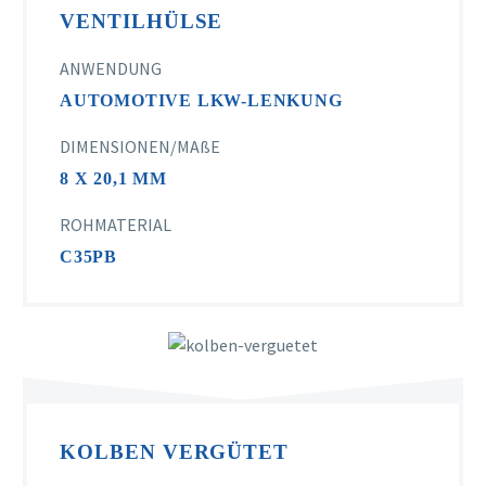
VENTILHÜLSE
ANWENDUNG
AUTOMOTIVE LKW-LENKUNG
DIMENSIONEN/MAßE
8 X 20,1 MM
ROHMATERIAL
C35PB
KOLBEN VERGÜTET