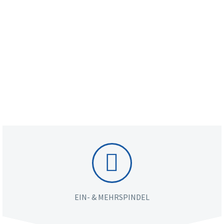


EIN- & MEHRSPINDEL