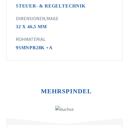
STEUER- & REGELTECHNIK
DIMENSIONEN/MAßE
32 X 46,5 MM
ROHMATERIAL
9SMNPB28K +A
MEHRSPINDEL