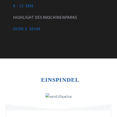
8 - 51 MM
HIGHLIGHT DES MASCHINENPARKS
INDEX MS40
EINSPINDEL