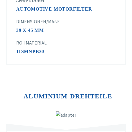
ANWENDUNG
AUTOMOTIVE MOTORFILTER
DIMENSIONEN/MAßE
39 X 45 MM
ROHMATERIAL
11SMNPB30
ALUMINIUM-DREHTEILE