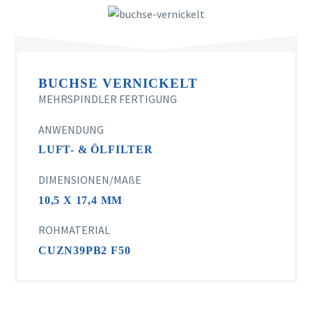
BUCHSE VERNICKELT
MEHRSPINDLER FERTIGUNG
ANWENDUNG
LUFT- & ÖLFILTER
DIMENSIONEN/MAßE
10,5 X 17,4 MM
ROHMATERIAL
CUZN39PB2 F50