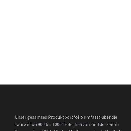
Unser gesamtes Produktportfolio umfasst über die
Jahre etwa 900 bis 1000 Teile, hiervon sind derzeit in