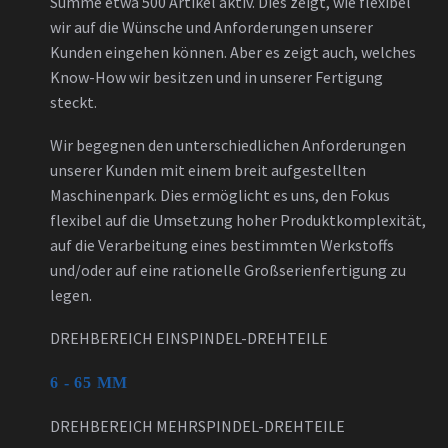
Summe etwa 500 Artikel aktiv. Dies zeigt, wie flexibel
wir auf die Wünsche und Anforderungen unserer
Kunden eingehen können. Aber es zeigt auch, welches
Know-How wir besitzen und in unserer Fertigung
steckt.
Wir begegnen den unterschiedlichen Anforderungen
unserer Kunden mit einem breit aufgestellten
Maschinenpark. Dies ermöglicht es uns, den Fokus
flexibel auf die Umsetzung hoher Produktkomplexität,
auf die Verarbeitung eines bestimmten Werkstoffs
und/oder auf eine rationelle Großserienfertigung zu
legen.
DREHBEREICH EINSPINDEL-DREHTEILE
6 - 65 MM
DREHBEREICH MEHRSPINDEL-DREHTEILE