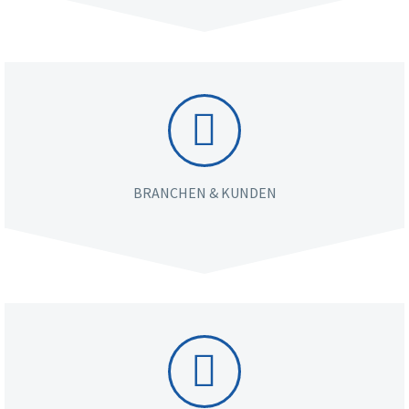


BRANCHEN & KUNDEN

