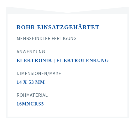
ROHR EINSATZGEHÄRTET
MEHRSPINDLER FERTIGUNG
ANWENDUNG
ELEKTRONIK | ELEKTROLENKUNG
DIMENSIONEN/MAßE
14 X 53 MM
ROHMATERIAL
16MNCRS5