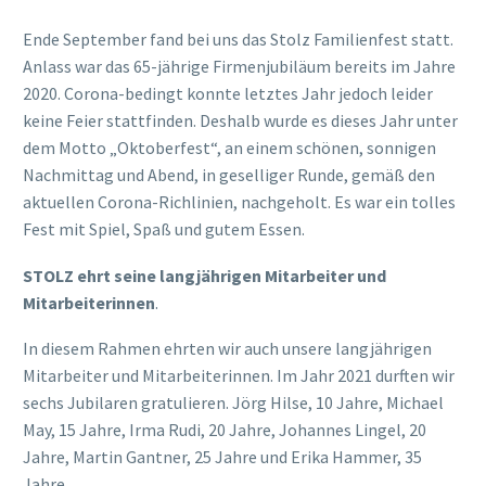
Ende September fand bei uns das Stolz Familienfest statt.
Anlass war das 65-jährige Firmenjubiläum bereits im Jahre
2020. Corona-bedingt konnte letztes Jahr jedoch leider
keine Feier stattfinden. Deshalb wurde es dieses Jahr unter
dem Motto „Oktoberfest“, an einem schönen, sonnigen
Nachmittag und Abend, in geselliger Runde, gemäß den
aktuellen Corona-Richlinien, nachgeholt. Es war ein tolles
Fest mit Spiel, Spaß und gutem Essen.
STOLZ ehrt seine langjährigen Mitarbeiter und
Mitarbeiterinnen
.
In diesem Rahmen ehrten wir auch unsere langjährigen
Mitarbeiter und Mitarbeiterinnen. Im Jahr 2021 durften wir
sechs Jubilaren gratulieren. Jörg Hilse, 10 Jahre, Michael
May, 15 Jahre, Irma Rudi, 20 Jahre, Johannes Lingel, 20
Jahre, Martin Gantner, 25 Jahre und Erika Hammer, 35
Jahre.